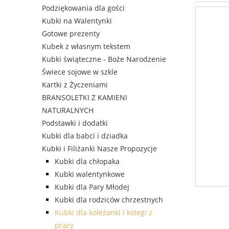
Podziękowania dla gości
Kubki na Walentynki
Gotowe prezenty
Kubek z własnym tekstem
Kubki świąteczne - Boże Narodzenie
Świece sojowe w szkle
Kartki z Życzeniami
BRANSOLETKI Z KAMIENI
NATURALNYCH
Podstawki i dodatki
Kubki dla babci i dziadka
Kubki i Filiżanki Nasze Propozycje
Kubki dla chłopaka
Kubki walentynkowe
Kubki dla Pary Młodej
Kubki dla rodziców chrzestnych
Kubki dla koleżanki i kolegi z
pracy