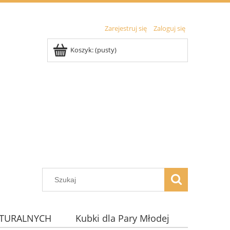
Zarejestruj się
Zaloguj się
Koszyk:
(pusty)
ATURALNYCH
Kubki dla Pary Młodej