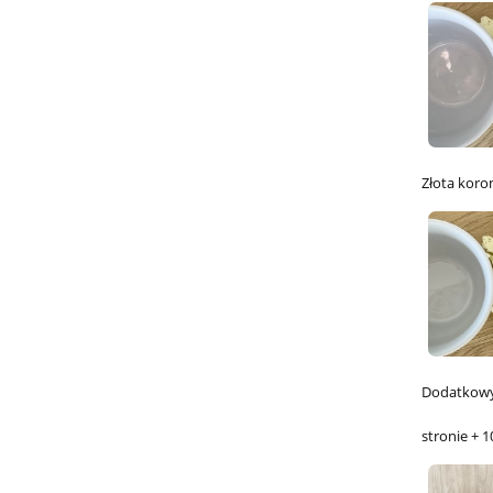
Złota koro
Dodatkowy 
stronie + 1