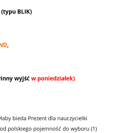
(typu BLIK)
ND
,
inny wyjść
w poniedziałek)
yłaby bieda Prezent dla nauczycielki
 od polskiego pojemność do wyboru (1)