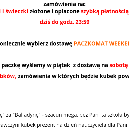
zamówienia na:
 i świeczki
złożone i opłacone
szybką płatnością
dziś do godz. 23:59
oniecznie wybierz dostawę
PACZKOMAT WEEKE
paczkę wyślemy w piątek z dostawą na
sobotę
bków,
zamówienia w których będzie kubek pow
kę" za "Balladynę" - szacun mega, bez Pani ta szkoła b
wczyni kubek prezent na dzień nauczyciela dla Pani