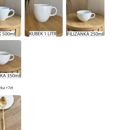
zka +7zł: