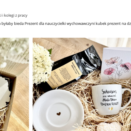
O nas
Dostawa
 i kolegi z pracy
koła byłaby bieda Prezent dla nauczycielki wychowawczyni kubek prezent na 