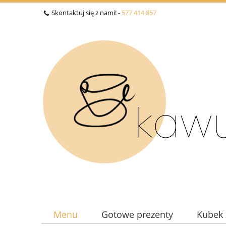
Skontaktuj się z nami! -
577 414 857
Menu
Gotowe prezenty
Kubek 