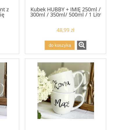
nt z
Kubek HUBBY + IMIĘ 250ml /
ię
300ml / 350ml/ 500ml / 1 Litr
48,99 zł
do koszyka