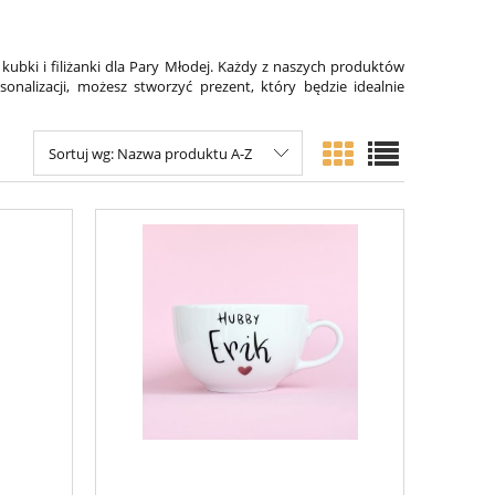
kubki i filiżanki dla Pary Młodej. Każdy z naszych produktów
onalizacji, możesz stworzyć prezent, który będzie idealnie
Sortuj wg:
Nazwa produktu A-Z