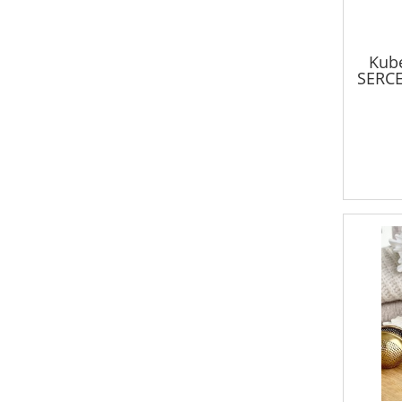
Kube
SERCE