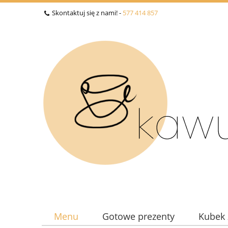
Skontaktuj się z nami! -
577 414 857
Menu
Gotowe prezenty
Kubek 