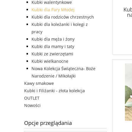
Kubki walentynkowe
Kub
Kubki dla Pary Młodej
n
Kubki dla rodziców chrzestnych
Kubki dla koleżanki i kolegi z
pracy
Kubki dla męża i żony
Kubki dla mamy i taty
Kubki ze zwierzętami
Kubki wielkanocne
Nowa Kolekcja Świąteczna- Boże
Narodzenie / Mikołajki
Kawy smakowe
Kubki i Filiżanki - złota kolekcja
OUTLET
Nowości
Opcje przeglądania