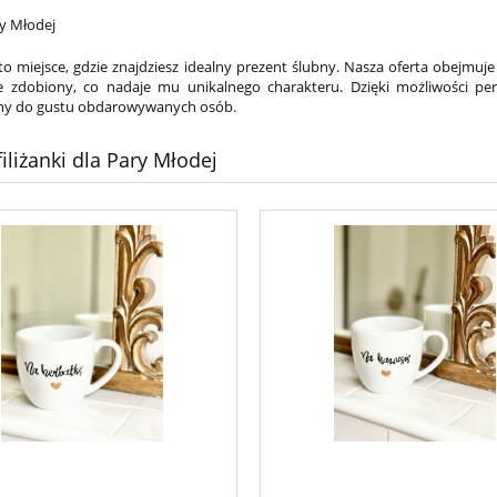
O nas
Dostawa
ry Młodej
o miejsce, gdzie znajdziesz idealny prezent ślubny. Nasza oferta obejmuje 
ie zdobiony, co nadaje mu unikalnego charakteru. Dzięki możliwości pers
y do gustu obdarowywanych osób.
filiżanki dla Pary Młodej