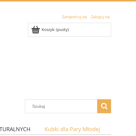
Zarejestruj się
Zaloguj się
Koszyk:
(pusty)
ATURALNYCH
Kubki dla Pary Młodej