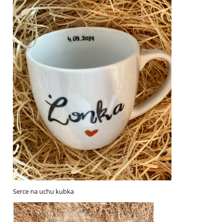
Serce na uchu kubka