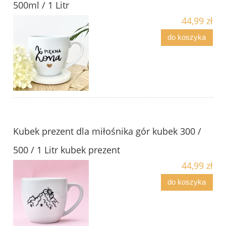
500ml / 1 Litr
44,99 zł
do koszyka
Kubek prezent dla miłośnika gór kubek 300 /
500 / 1 Litr kubek prezent
44,99 zł
do koszyka