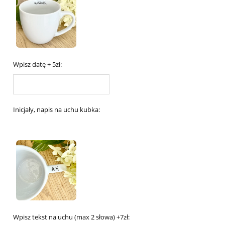
Wpisz datę + 5zł:
Inicjały, napis na uchu kubka:
Wpisz tekst na uchu (max 2 słowa) +7zł: