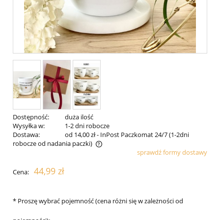
Dostępność:
duża ilość
Wysyłka w:
1-2 dni robocze
Dostawa:
od 14,00 zł
- InPost Paczkomat 24/7 (1-2dni
robocze od nadania paczki)
sprawdź formy dostawy
Cena nie zawiera ewentualnych kosztów płatności
44,99 zł
Cena:
*
Proszę wybrać pojemność (cena różni się w zależności od