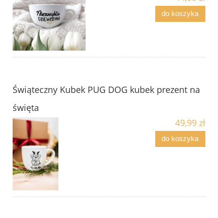
do koszyka
Świąteczny Kubek PUG DOG kubek prezent na
święta
49,99 zł
do koszyka