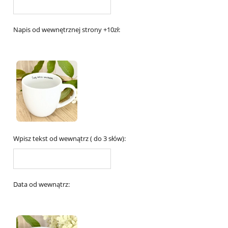
Napis od wewnętrznej strony +10zł:
Wpisz tekst od wewnątrz ( do 3 słów):
Data od wewnątrz: