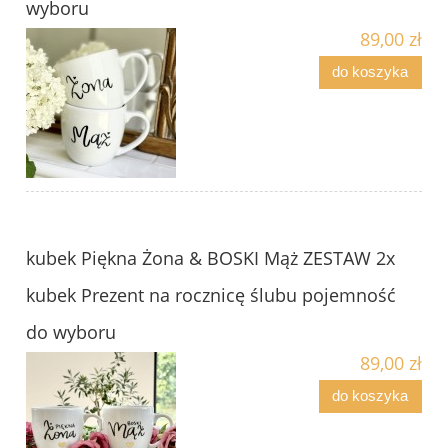
wyboru
89,00 zł
do koszyka
kubek Piękna Żona & BOSKI Mąż ZESTAW 2x
kubek Prezent na rocznicę ślubu pojemność
do wyboru
89,00 zł
do koszyka