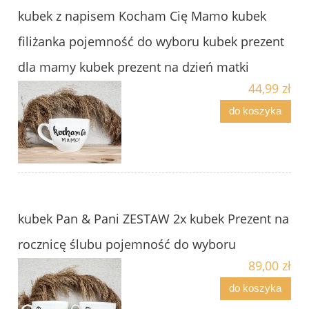
kubek z napisem Kocham Cię Mamo kubek
filiżanka pojemność do wyboru kubek prezent
dla mamy kubek prezent na dzień matki
44,99 zł
do koszyka
kubek Pan & Pani ZESTAW 2x kubek Prezent na
rocznicę ślubu pojemność do wyboru
89,00 zł
do koszyka