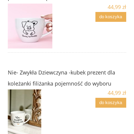
44,99 zł
do koszyka
Nie- Zwykła Dziewczyna -kubek prezent dla
koleżanki filiżanka pojemność do wyboru
44,99 zł
do koszyka