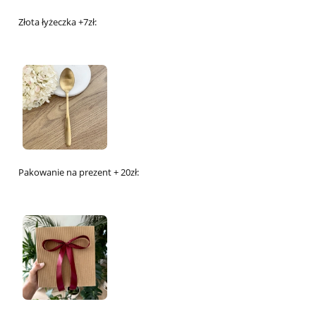
Złota łyżeczka +7zł:
Pakowanie na prezent + 20zł: