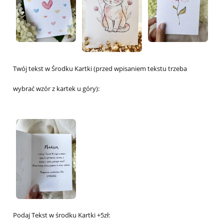
Twój tekst w Środku Kartki (przed wpisaniem tekstu trzeba
wybrać wzór z kartek u góry):
Podaj Tekst w środku Kartki +5zł: