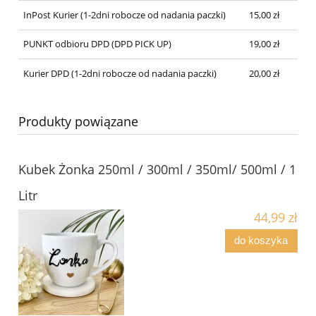
InPost Kurier (1-2dni robocze od nadania paczki)
15,00 zł
PUNKT odbioru DPD (DPD PICK UP)
19,00 zł
Kurier DPD (1-2dni robocze od nadania paczki)
20,00 zł
Produkty powiązane
Kubek Żonka 250ml / 300ml / 350ml/ 500ml / 1
Litr
44,99 zł
do koszyka