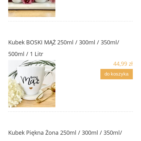
Kubek BOSKI MĄŻ 250ml / 300ml / 350ml/
500ml / 1 Litr
44,99 zł
do koszyka
Kubek Piękna Żona 250ml / 300ml / 350ml/