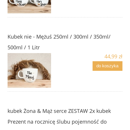
Kubek nie - Mężuś 250ml / 300ml / 350ml/
500ml / 1 Litr
44,99 zł
do koszyka
kubek Żona & Mąż serce ZESTAW 2x kubek
Prezent na rocznicę ślubu pojemność do