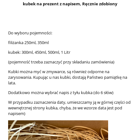
kubek na prezent z napisem, Ręcznie zdobiony
Do wyboru pojemności:
filiżanka 250ml, 350ml
kubek: 300ml, 450ml, 500ml, 1 Litr
(pojemność trzeba zaznaczyć przy składaniu zamówienia)
Kubki można myć w zmywarce, są również odporne na
zarysowania. Kupując u nas kubki, dostają Państwo pamiątkę na
lata.
Dodatkowo można wybrać napis z tyłu kubka (do 6 słów)
W przypadku zaznaczenia daty, umieszczamy ją w górnej części od
wewnętrznej strony kubka, chyba, że we wzorze data jest pod
napisem)