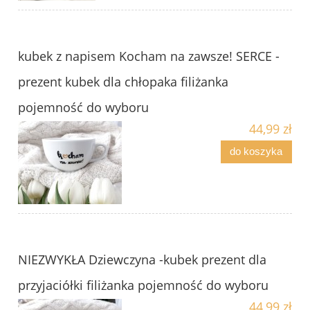
kubek z napisem Kocham na zawsze! SERCE -
prezent kubek dla chłopaka filiżanka
pojemność do wyboru
44,99 zł
do koszyka
NIEZWYKŁA Dziewczyna -kubek prezent dla
przyjaciółki filiżanka pojemność do wyboru
44,99 zł