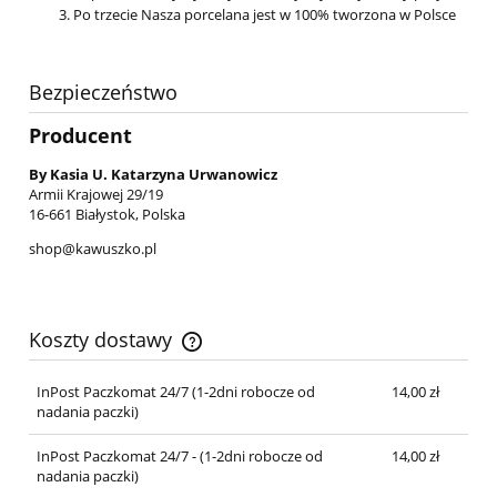
Po trzecie Nasza porcelana jest w 100% tworzona w Polsce
Bezpieczeństwo
Producent
By Kasia U. Katarzyna Urwanowicz
Armii Krajowej 29/19
16-661 Białystok, Polska
shop@kawuszko.pl
Koszty dostawy
Cena nie zawiera ewentualnych kosztów płatności
InPost Paczkomat 24/7 (1-2dni robocze od
14,00 zł
nadania paczki)
InPost Paczkomat 24/7 - (1-2dni robocze od
14,00 zł
nadania paczki)