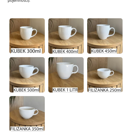
pojemności):