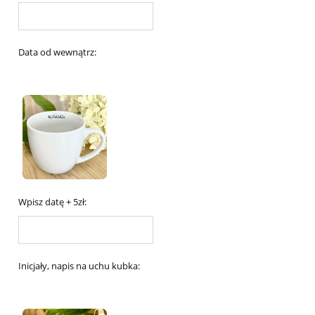
Data od wewnątrz:
Wpisz datę + 5zł:
Inicjały, napis na uchu kubka: