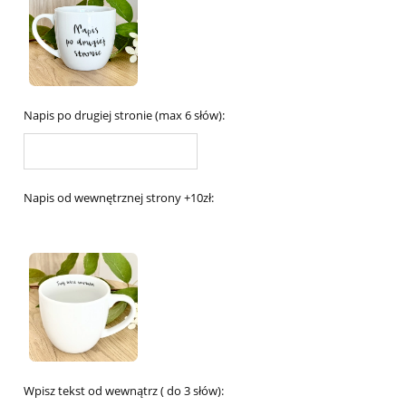
Napis po drugiej stronie (max 6 słów):
Napis od wewnętrznej strony +10zł:
Wpisz tekst od wewnątrz ( do 3 słów):