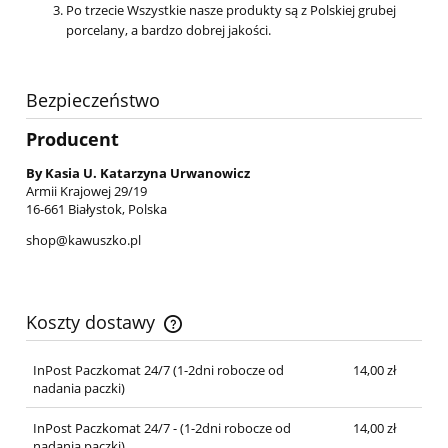
Po trzecie Wszystkie nasze produkty są z Polskiej grubej
porcelany, a bardzo dobrej jakości.
Bezpieczeństwo
Producent
By Kasia U. Katarzyna Urwanowicz
Armii Krajowej 29/19
16-661 Białystok, Polska
shop@kawuszko.pl
Koszty dostawy
Cena nie zawiera ewentualnych kosztów płatności
InPost Paczkomat 24/7 (1-2dni robocze od
14,00 zł
nadania paczki)
InPost Paczkomat 24/7 - (1-2dni robocze od
14,00 zł
nadania paczki)