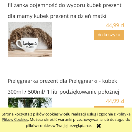
filiżanka pojemność do wyboru kubek prezent
dla mamy kubek prezent na dzień matki
44,99 zł
do koszyka
Pielęgniarka prezent dla Pielęgniarki - kubek
300ml / 500ml/ 1 litr podziękowanie położnej
44,99 zł
do koszyka
Strona korzysta z plików cookies w celu realizacji usług i zgodnie z
Polityką
Plików Cookies
. Możesz określić warunki przechowywania lub dostępu do
plików cookies w Twojej przeglądarce.