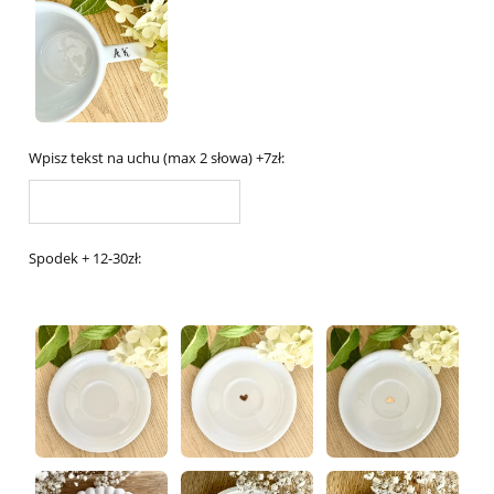
Wpisz tekst na uchu (max 2 słowa) +7zł:
Spodek + 12-30zł: