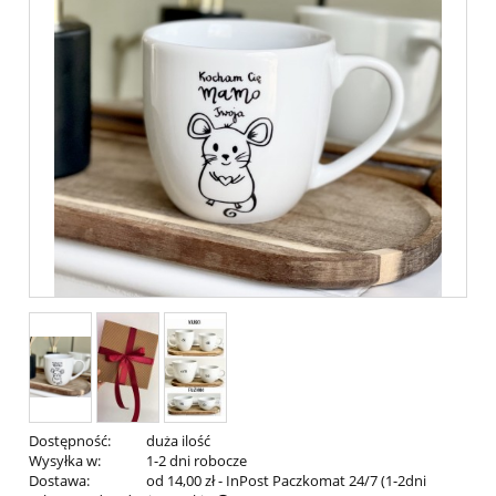
Dostępność:
duża ilość
Wysyłka w:
1-2 dni robocze
Dostawa:
od 14,00 zł
- InPost Paczkomat 24/7 (1-2dni