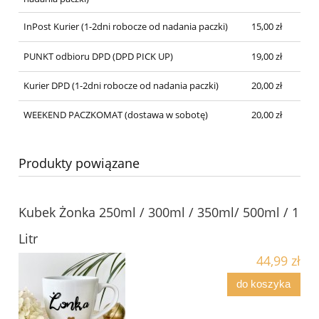
InPost Kurier (1-2dni robocze od nadania paczki)
15,00 zł
PUNKT odbioru DPD (DPD PICK UP)
19,00 zł
Kurier DPD (1-2dni robocze od nadania paczki)
20,00 zł
WEEKEND PACZKOMAT (dostawa w sobotę)
20,00 zł
Produkty powiązane
Kubek Żonka 250ml / 300ml / 350ml/ 500ml / 1
Litr
44,99 zł
do koszyka