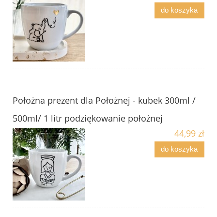
do koszyka
Położna prezent dla Położnej - kubek 300ml /
500ml/ 1 litr podziękowanie położnej
44,99 zł
do koszyka