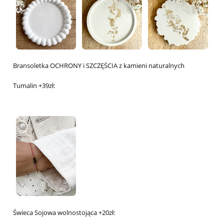
Bransoletka OCHRONY i SZCZĘŚCIA z kamieni naturalnych
Tumalin +39zł:
Świeca Sojowa wolnostojąca +20zł: