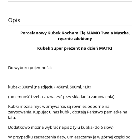
Opis
Porcelanowy Kubek Kocham Cię MAMO Twoja Myszka,
ręcznie zdobiony
Kubek Super prezent na dzień MATKI
Do wyboru pojemności:
kubek: 300ml (na zdjęciu), 450ml, 500ml, 1Litr
(pojemność trzeba zaznaczyć przy składaniu zamówienia)
Kubki można myć w zmywarce, są również odporne na
zarysowania. Kupując u nas kubki, dostają Państwo pamiątkę na
lata.
Dodatkowo można wybrać napis z tyłu kubka (do 6 słów)
W przypadku zaznaczenia daty, umieszczamy ją w górnej części od