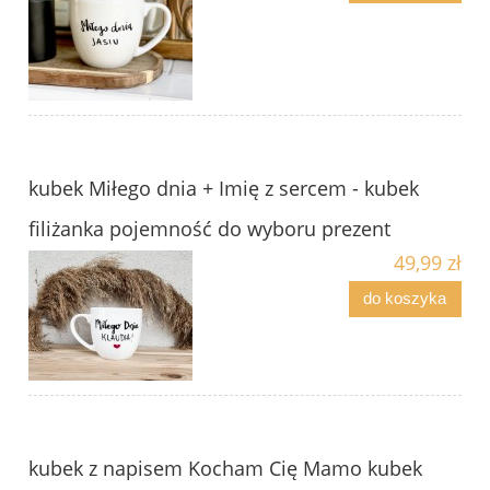
kubek Miłego dnia + Imię z sercem - kubek
filiżanka pojemność do wyboru prezent
49,99 zł
do koszyka
kubek z napisem Kocham Cię Mamo kubek