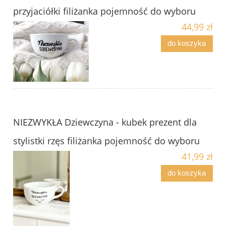
przyjaciółki filiżanka pojemność do wyboru
44,99 zł
do koszyka
NIEZWYKŁA Dziewczyna - kubek prezent dla
stylistki rzęs filiżanka pojemność do wyboru
41,99 zł
do koszyka