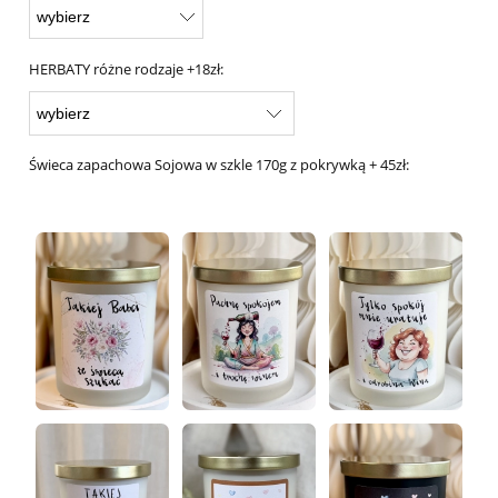
HERBATY różne rodzaje +18zł:
Świeca zapachowa Sojowa w szkle 170g z pokrywką + 45zł: