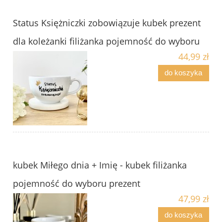
Status Księżniczki zobowiązuje kubek prezent
dla koleżanki filiżanka pojemność do wyboru
44,99 zł
do koszyka
kubek Miłego dnia + Imię - kubek filiżanka
pojemność do wyboru prezent
47,99 zł
do koszyka