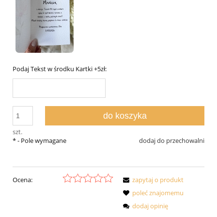
Podaj Tekst w środku Kartki +5zł:
do koszyka
szt.
*
- Pole wymagane
dodaj do przechowalni
Ocena:
zapytaj o produkt
poleć znajomemu
dodaj opinię