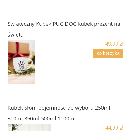
Świąteczny Kubek PUG DOG kubek prezent na
święta
49,99 zł
do koszyka
Kubek Słoń -pojemność do wyboru 250ml
300ml 350ml 500ml 1000ml
44,99 zł