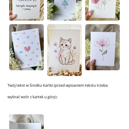
Twój tekst w Środku Kartki (przed wpisaniem tekstu trzeba
wybrać wzór z kartek u góry):