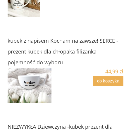
kubek z napisem Kocham na zawsze! SERCE -
prezent kubek dla chłopaka filiżanka
pojemność do wyboru
44,99 zł
do koszyka
NIEZWYKŁA Dziewczyna -kubek prezent dla