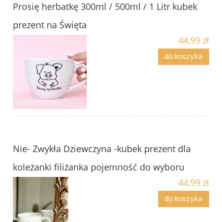
Prosię herbatkę 300ml / 500ml / 1 Litr kubek
prezent na Święta
44,99 zł
do koszyka
Nie- Zwykła Dziewczyna -kubek prezent dla
koleżanki filiżanka pojemność do wyboru
44,99 zł
do koszyka