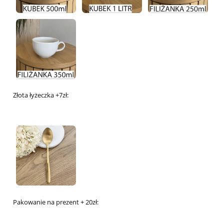
Złota łyżeczka +7zł:
Pakowanie na prezent + 20zł: