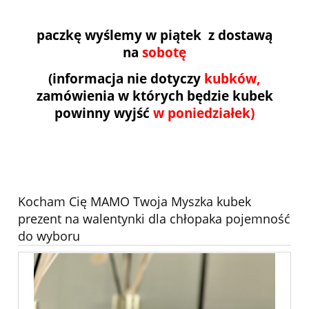
paczkę wyślemy w piątek z dostawą
na
sobotę
(informacja nie dotyczy
kubków,
zamówienia w których będzie kubek
powinny wyjść
w poniedziałek)
Kocham Cię MAMO Twoja Myszka kubek
prezent na walentynki dla chłopaka pojemność
do wyboru