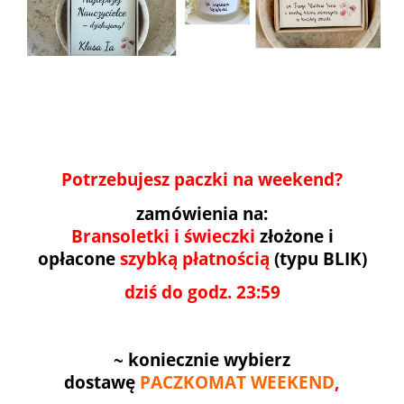
Potrzebujesz paczki na weekend?
zamówienia na:
Bransoletki i świeczki
złożone i
opłacone
szybką płatnością
(typu BLIK)
dziś do godz. 23:59
~
koniecznie wybierz
dostawę
PACZKOMAT WEEKEND
,