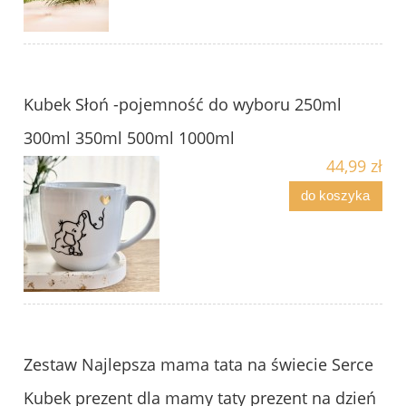
Kubek Słoń -pojemność do wyboru 250ml
300ml 350ml 500ml 1000ml
44,99 zł
do koszyka
Zestaw Najlepsza mama tata na świecie Serce
Kubek prezent dla mamy taty prezent na dzień