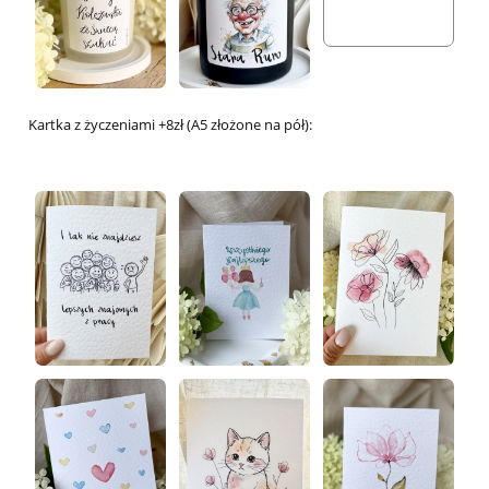
Kartka z życzeniami +8zł (A5 złożone na pół):