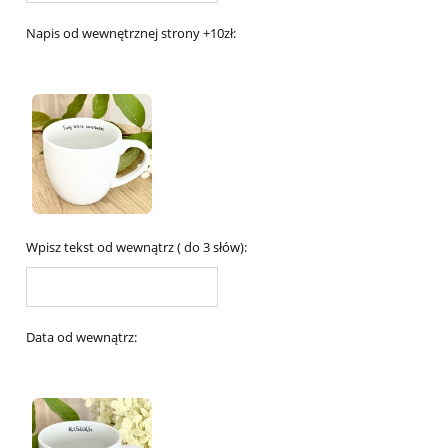
Napis od wewnętrznej strony +10zł:
Wpisz tekst od wewnątrz ( do 3 słów):
Data od wewnątrz: