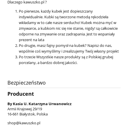
Dlaczego kawuszko.pl ?
Po pierwsze, każdy kubek jest dopieszczany
indywidualnie. Kubki są tworzone metodą rękodzieła
wkładamy w to całe nasze serducho! Kubek można myć w
zmywarce, a kubkom nic się nie stanie, nigdy! są całkowicie
odporne na zmywanie oraz zadrapania. Jest to wspaniały
prezent na lata
Po drugie, masz fajny pomysł na kubek? Napisz do nas,
wspólnie coś wymyślimy i zrealizujemy Twój własny projekt
Po trzecie Wszystkie nasze produkty są z Polskiej grubej
porcelany, a bardzo dobrej jakości.
Bezpieczeństwo
Producent
By Kasia U. Katarzyna Urwanowicz
Armii Krajowej 29/19
16-661 Białystok, Polska
shop@kawuszko.pl