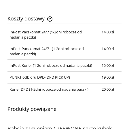
Koszty dostawy
Cena nie zawiera ewentualnych kosztów płatności
InPost Paczkomat 24/7 (1-2dni robocze od
14,00 zł
nadania paczki)
InPost Paczkomat 24/7 - (1-2dni robocze od
14,00 zł
nadania paczki)
InPost Kurier (1-2dni robocze od nadania paczki)
15,00 zł
PUNKT odbioru DPD (DPD PICK UP)
19,00 zł
Kurier DPD (1-2dni robocze od nadania paczki)
20,00 zł
Produkty powiązane
Babcia z Imieniem CZERWONE serce kubek