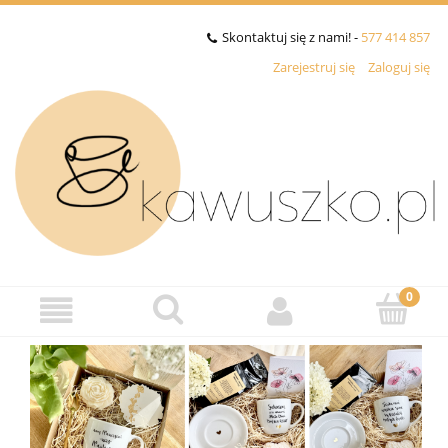
Skontaktuj się z nami! -
577 414 857
Zarejestruj się
Zaloguj się