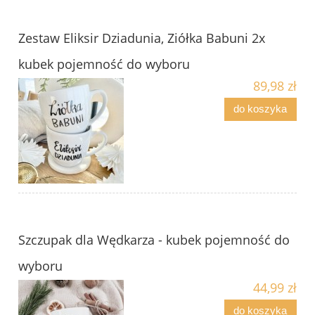
Zestaw Eliksir Dziadunia, Ziółka Babuni 2x
kubek pojemność do wyboru
89,98 zł
do koszyka
Szczupak dla Wędkarza - kubek pojemność do
wyboru
44,99 zł
do koszyka