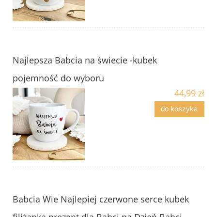
Najlepsza Babcia na świecie -kubek
pojemność do wyboru
44,99 zł
do koszyka
Babcia Wie Najlepiej czerwone serce kubek
filiżanka prezent dla Babci na Dzień Babci