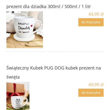
prezent dla dziadka 300ml / 500ml / 1 litr
44,99 zł
do koszyka
Świąteczny Kubek PUG DOG kubek prezent na
święta
49,99 zł
do koszyka