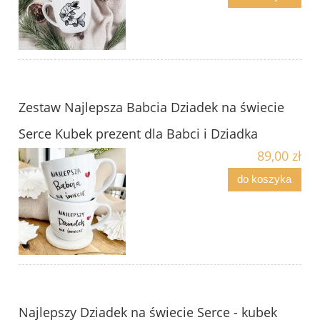
Zestaw Najlepsza Babcia Dziadek na świecie
Serce Kubek prezent dla Babci i Dziadka
89,00 zł
do koszyka
Najlepszy Dziadek na świecie Serce - kubek