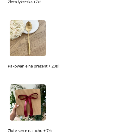
Złota łyżeczka +7zł:
Pakowanie na prezent + 20zł:
Złote serce na uchu + 7zł: