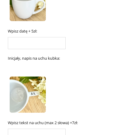
Wpisz datę + 5zł:
Inicjały, napis na uchu kubka:
Wpisz tekst na uchu (max 2 słowa) +7zł: