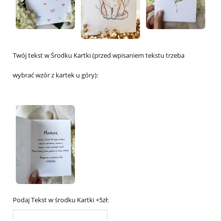
Twój tekst w Środku Kartki (przed wpisaniem tekstu trzeba
wybrać wzór z kartek u góry):
Podaj Tekst w środku Kartki +5zł: