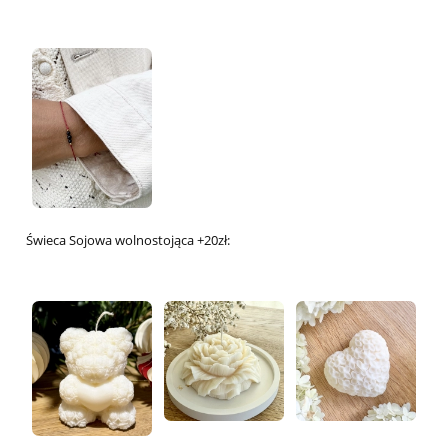
Świeca Sojowa wolnostojąca +20zł: