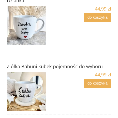
Dziadka
44,99 zł
do koszyka
Ziółka Babuni kubek pojemność do wyboru
44,99 zł
do koszyka