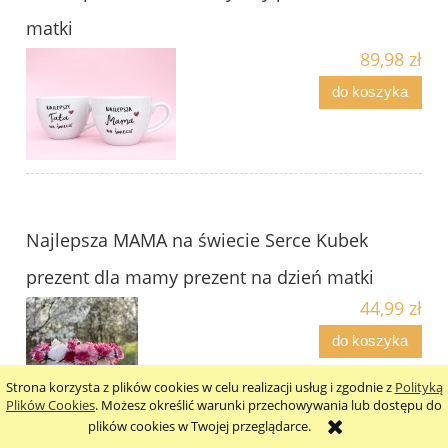
matki
89,98 zł
do koszyka
Najlepsza MAMA na świecie Serce Kubek
prezent dla mamy prezent na dzień matki
44,99 zł
do koszyka
Strona korzysta z plików cookies w celu realizacji usług i zgodnie z
Polityką
Plików Cookies
. Możesz określić warunki przechowywania lub dostępu do
plików cookies w Twojej przeglądarce.