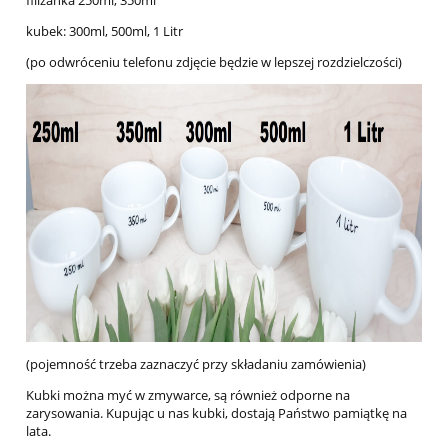
filiżanka 250ml, 350ml
kubek: 300ml, 500ml, 1 Litr
(po odwróceniu telefonu zdjęcie będzie w lepszej rozdzielczości)
(pojemność trzeba zaznaczyć przy składaniu zamówienia)
Kubki można myć w zmywarce, są również odporne na
zarysowania. Kupując u nas kubki, dostają Państwo pamiątkę na
lata.