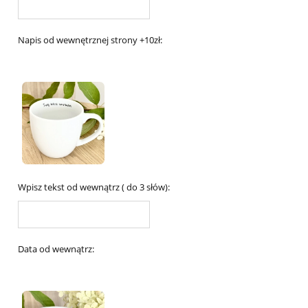
Napis od wewnętrznej strony +10zł:
Wpisz tekst od wewnątrz ( do 3 słów):
Data od wewnątrz: