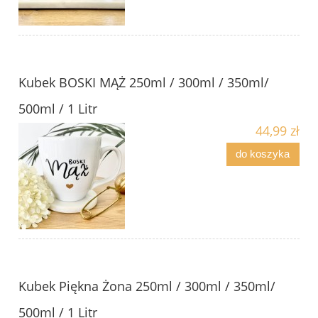
Kubek BOSKI MĄŻ 250ml / 300ml / 350ml/
500ml / 1 Litr
44,99 zł
do koszyka
Kubek Piękna Żona 250ml / 300ml / 350ml/
500ml / 1 Litr