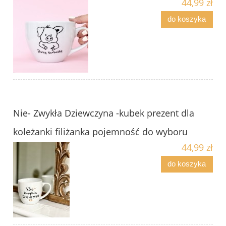
44,99 zł
do koszyka
Nie- Zwykła Dziewczyna -kubek prezent dla
koleżanki filiżanka pojemność do wyboru
44,99 zł
do koszyka