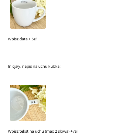
Wpisz datę + 5zł:
Inicjały, napis na uchu kubka:
Wpisz tekst na uchu (max 2 słowa) +7zł: