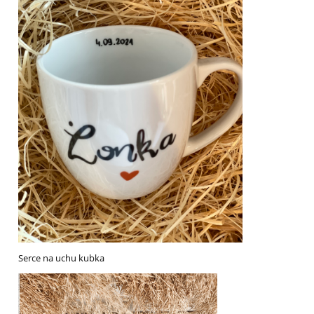
Serce na uchu kubka