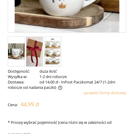
Dostępność:
duża ilość
Wysyłka w:
1-2 dni robocze
Dostawa:
od 14,00 zł
- InPost Paczkomat 24/7 (1-2dni
robocze od nadania paczki)
sprawdź formy dostawy
Cena nie zawiera ewentualnych kosztów płatności
44,99 zł
Cena:
*
Proszę wybrać pojemność (cena różni się w zależności od