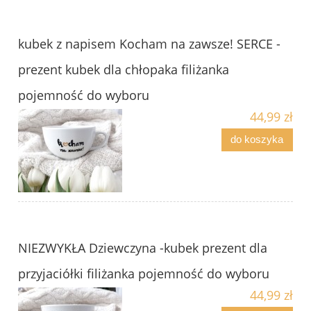
kubek z napisem Kocham na zawsze! SERCE -
prezent kubek dla chłopaka filiżanka
pojemność do wyboru
44,99 zł
do koszyka
NIEZWYKŁA Dziewczyna -kubek prezent dla
przyjaciółki filiżanka pojemność do wyboru
44,99 zł