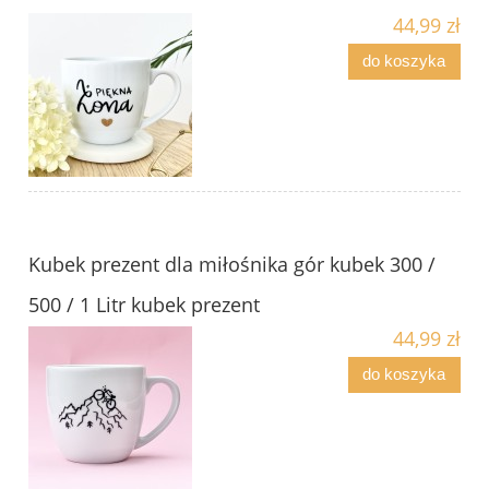
44,99 zł
do koszyka
Kubek prezent dla miłośnika gór kubek 300 /
500 / 1 Litr kubek prezent
44,99 zł
do koszyka