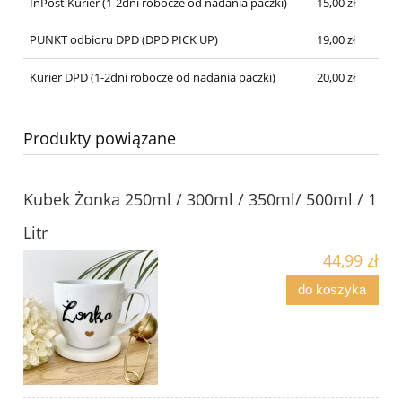
InPost Kurier (1-2dni robocze od nadania paczki)
15,00 zł
PUNKT odbioru DPD (DPD PICK UP)
19,00 zł
Kurier DPD (1-2dni robocze od nadania paczki)
20,00 zł
Produkty powiązane
Kubek Żonka 250ml / 300ml / 350ml/ 500ml / 1
Litr
44,99 zł
do koszyka