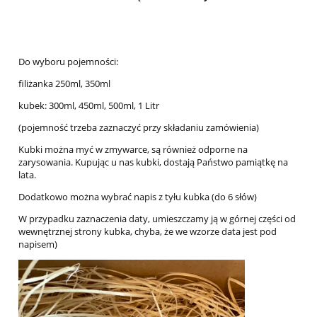
Do wyboru pojemności:
filiżanka 250ml, 350ml
kubek: 300ml, 450ml, 500ml, 1 Litr
(pojemność trzeba zaznaczyć przy składaniu zamówienia)
Kubki można myć w zmywarce, są również odporne na
zarysowania. Kupując u nas kubki, dostają Państwo pamiątkę na
lata.
Dodatkowo można wybrać napis z tyłu kubka (do 6 słów)
W przypadku zaznaczenia daty, umieszczamy ją w górnej części od
wewnętrznej strony kubka, chyba, że we wzorze data jest pod
napisem)