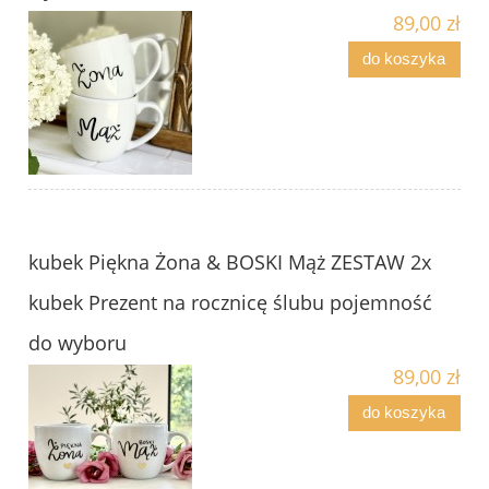
89,00 zł
do koszyka
kubek Piękna Żona & BOSKI Mąż ZESTAW 2x
kubek Prezent na rocznicę ślubu pojemność
do wyboru
89,00 zł
do koszyka