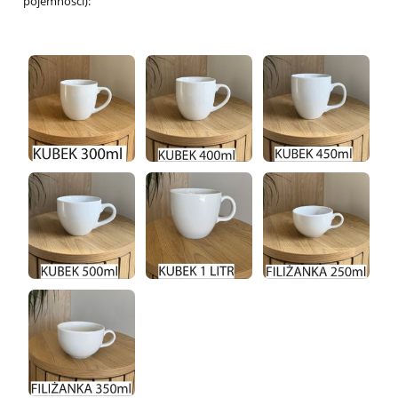
pojemności):