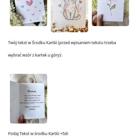
Twój tekst w Środku Kartki (przed wpisaniem tekstu trzeba
wybrać wzór z kartek u góry):
Podaj Tekst w środku Kartki +5zł: