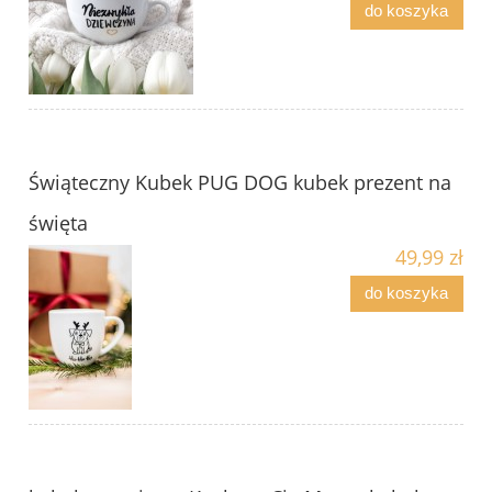
do koszyka
Świąteczny Kubek PUG DOG kubek prezent na
święta
49,99 zł
do koszyka