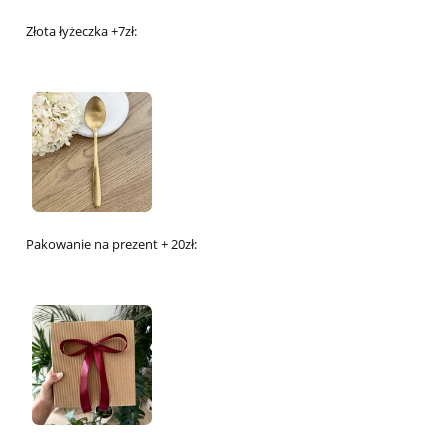
Złota łyżeczka +7zł:
Pakowanie na prezent + 20zł: