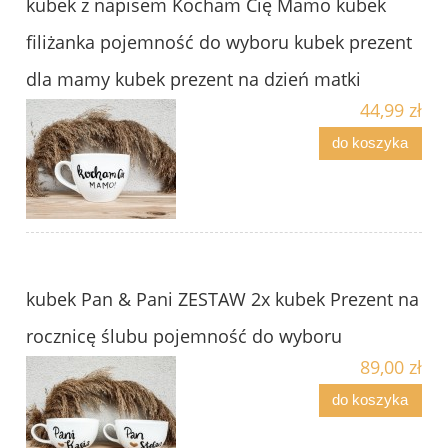
kubek z napisem Kocham Cię Mamo kubek
filiżanka pojemność do wyboru kubek prezent
dla mamy kubek prezent na dzień matki
44,99 zł
do koszyka
kubek Pan & Pani ZESTAW 2x kubek Prezent na
rocznicę ślubu pojemność do wyboru
89,00 zł
do koszyka