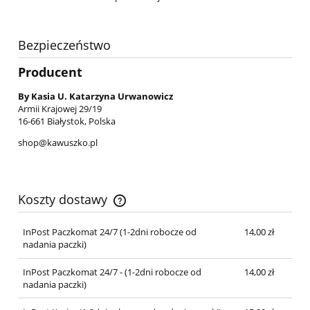
Bezpieczeństwo
Producent
By Kasia U. Katarzyna Urwanowicz
Armii Krajowej 29/19
16-661 Białystok, Polska
shop@kawuszko.pl
Koszty dostawy
Cena nie zawiera ewentualnych kosztów płatności
InPost Paczkomat 24/7 (1-2dni robocze od
14,00 zł
nadania paczki)
InPost Paczkomat 24/7 - (1-2dni robocze od
14,00 zł
nadania paczki)