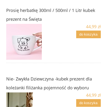
Prosię herbatkę 300ml / 500ml / 1 Litr kubek
prezent na Święta
44,99 zł
do koszyka
Nie- Zwykła Dziewczyna -kubek prezent dla
koleżanki filiżanka pojemność do wyboru
44,99 zł
do koszyka