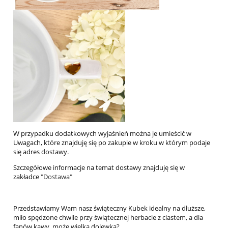
W przypadku dodatkowych wyjaśnień można je umieścić w
Uwagach, które znajduję się po zakupie w kroku w którym podaje
się adres dostawy.
Szczegółowe informacje na temat dostawy znajduję się w
zakładce
"Dostawa"
Przedstawiamy Wam nasz świąteczny Kubek idealny na dłuższe,
miło spędzone chwile przy świątecznej herbacie z ciastem, a dla
fanów kawy, może wielka dolewka?