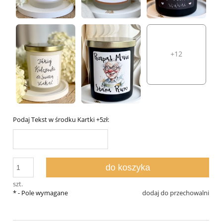
+12
Podaj Tekst w środku Kartki +5zł:
do koszyka
szt.
*
- Pole wymagane
dodaj do przechowalni