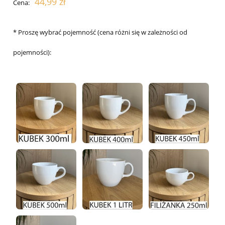
44,99 zł
Cena:
*
Proszę wybrać pojemność (cena różni się w zależności od
pojemności):