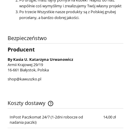
wspólnie coś wymyślimy i zrealizujemy Twój własny projekt
Po trzecie Wszystkie nasze produkty są z Polskiej grubej
porcelany, a bardzo dobrej jakości.
Bezpieczeństwo
Producent
By Kasia U. Katarzyna Urwanowicz
Armii Krajowej 29/19
16-661 Białystok, Polska
shop@kawuszko.pl
Koszty dostawy
Cena nie zawiera ewentualnych kosztów płatności
InPost Paczkomat 24/7 (1-2dni robocze od
14,00 zł
nadania paczki)