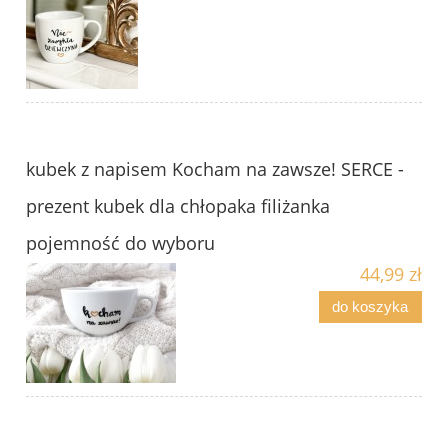
kubek z napisem Kocham na zawsze! SERCE -
prezent kubek dla chłopaka filiżanka
pojemność do wyboru
44,99 zł
do koszyka