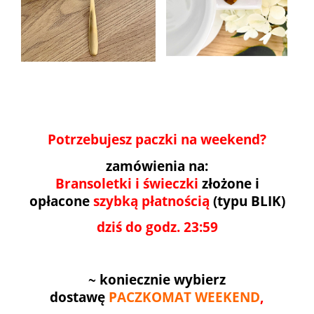
Potrzebujesz paczki na weekend?
zamówienia na:
Bransoletki i świeczki
złożone i
opłacone
szybką płatnością
(typu BLIK)
dziś do godz. 23:59
~
koniecznie wybierz
dostawę
PACZKOMAT WEEKEND
,