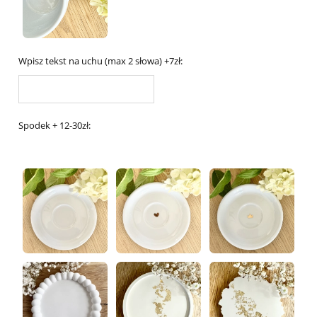
Wpisz tekst na uchu (max 2 słowa) +7zł:
Spodek + 12-30zł: