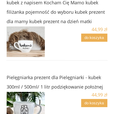
kubek z napisem Kocham Cię Mamo kubek
filiżanka pojemność do wyboru kubek prezent
dla mamy kubek prezent na dzień matki
44,99 zł
do koszyka
Pielęgniarka prezent dla Pielęgniarki - kubek
300ml / 500ml/ 1 litr podziękowanie położnej
44,99 zł
do koszyka