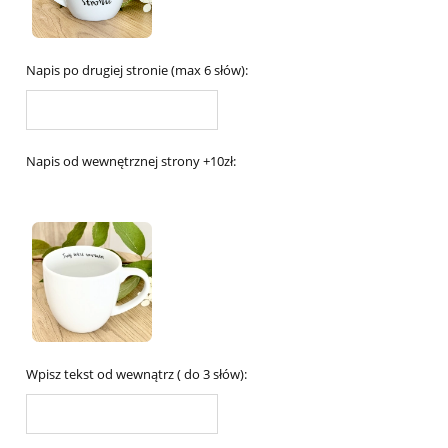
Napis po drugiej stronie (max 6 słów):
Napis od wewnętrznej strony +10zł:
Wpisz tekst od wewnątrz ( do 3 słów):