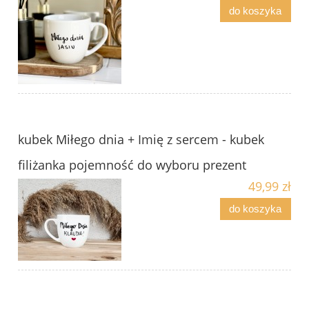
do koszyka
kubek Miłego dnia + Imię z sercem - kubek
filiżanka pojemność do wyboru prezent
49,99 zł
do koszyka