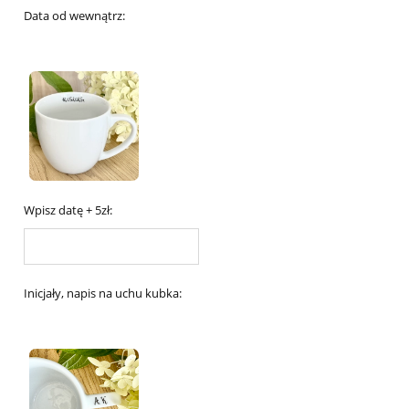
Data od wewnątrz:
Wpisz datę + 5zł:
Inicjały, napis na uchu kubka: