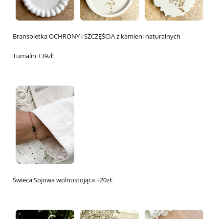
Bransoletka OCHRONY i SZCZĘŚCIA z kamieni naturalnych
Tumalin +39zł:
Świeca Sojowa wolnostojąca +20zł: