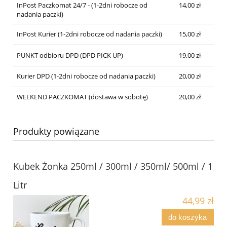
InPost Paczkomat 24/7 - (1-2dni robocze od
14,00 zł
nadania paczki)
InPost Kurier (1-2dni robocze od nadania paczki)
15,00 zł
PUNKT odbioru DPD (DPD PICK UP)
19,00 zł
Kurier DPD (1-2dni robocze od nadania paczki)
20,00 zł
WEEKEND PACZKOMAT (dostawa w sobotę)
20,00 zł
Produkty powiązane
Kubek Żonka 250ml / 300ml / 350ml/ 500ml / 1
Litr
44,99 zł
do koszyka