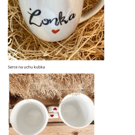
Serce na uchu kubka