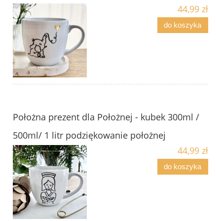
44,99 zł
do koszyka
Położna prezent dla Położnej - kubek 300ml /
500ml/ 1 litr podziękowanie położnej
44,99 zł
do koszyka