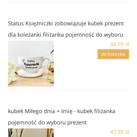
Status Księżniczki zobowiązuje kubek prezent
dla koleżanki filiżanka pojemność do wyboru
44,99 zł
do koszyka
kubek Miłego dnia + Imię - kubek filiżanka
pojemność do wyboru prezent
47,99 zł