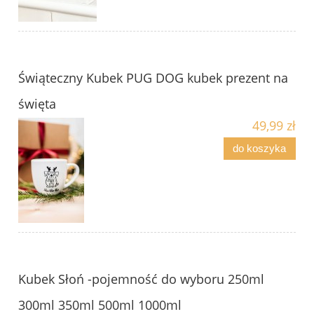
Świąteczny Kubek PUG DOG kubek prezent na
święta
49,99 zł
do koszyka
Kubek Słoń -pojemność do wyboru 250ml
300ml 350ml 500ml 1000ml