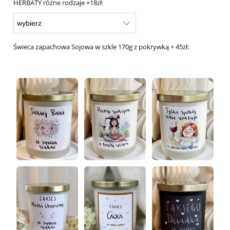
HERBATY różne rodzaje +18zł:
Świeca zapachowa Sojowa w szkle 170g z pokrywką + 45zł: