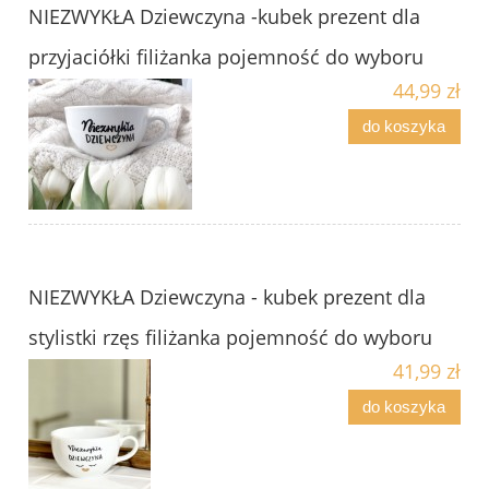
NIEZWYKŁA Dziewczyna -kubek prezent dla
przyjaciółki filiżanka pojemność do wyboru
44,99 zł
do koszyka
NIEZWYKŁA Dziewczyna - kubek prezent dla
stylistki rzęs filiżanka pojemność do wyboru
41,99 zł
do koszyka