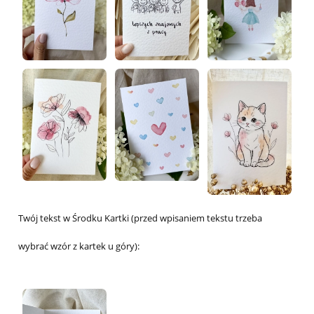
Twój tekst w Środku Kartki (przed wpisaniem tekstu trzeba
wybrać wzór z kartek u góry):