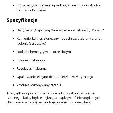
unikaj silnych uderzeń i upadków, które mogą uszkodzić
naturalne kamienie.
Specyfikacja
Dedykacja: „Najlepszej Nauczycielce – dziękujemy! Klasa ...”
Kamienie: kamień słoneczny, rodochrozyt, zielony granat,
rodonit (serduszko)
Dodatki: hematyty w kolorze złotym
Sznurek: nylonowy
Regulacja: makrama
Opakowanie: eleganckie pudełeczko ze złotym logo
Produkt wykonywany ręcznie
To wyjątkowy prezent dla nauczycielki na zakończenie roku
szkolnego, który będzie piękną pamiątką wspólnie spędzonych
chwil oraz wzruszającym podziękowaniem od całej klasy.