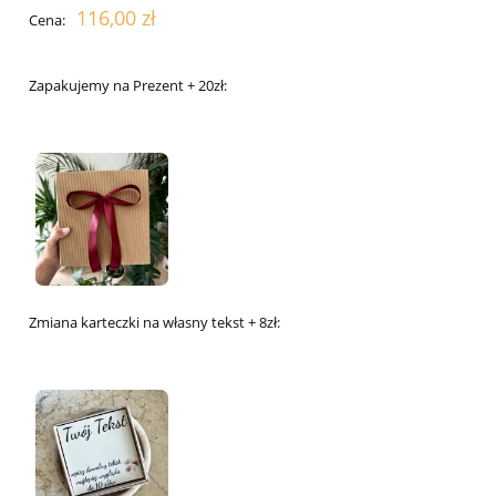
116,00 zł
Cena:
Zapakujemy na Prezent + 20zł:
Zmiana karteczki na własny tekst + 8zł: