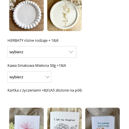
HERBATY różne rodzaje + 18zł:
Kawa Smakowa Mielona 50g +18zł:
Kartka z życzeniami +8zł (A5 złożone na pół):