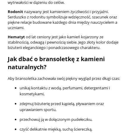
wytrwałości w dążeniu do celów.
Rodonit
nazywany jest kamieniem życzliwości i przyjaźni.
Serduszko z rodonitu symbolizuje wdzięczność, szacunek oraz
piękne relacje budowane każdego dnia między nauczycielem a
uczniami.
Hematyt
od lat ceniony jest jako kamień kojarzony ze
stabilnością, odwagą i pewnością siebie. Jego złoty kolor dodaje
biżuterii eleganckiego i ponadczasowego charakteru.
Jak dbać o bransoletkę z kamieni
naturalnych?
Aby bransoletka zachowała swój piękny wygląd przez długi czas:
unikaj kontaktu z wodą, perfumami, detergentami i
kosmetykami,
zdejmuj biżuterię przed kąpielą, pływaniem oraz
uprawianiem sportu,
przechowuj ją w dołączonym pudełeczku,
czyść delikatnie miękką, suchą ściereczką,