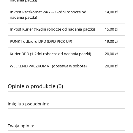
nadania paczki)
InPost Paczkomat 24/7 - (1-2dni robocze od
14,00 zł
nadania paczki)
InPost Kurier (1-2dni robocze od nadania paczki)
15,00 zł
PUNKT odbioru DPD (DPD PICK UP)
19,00 zł
Kurier DPD (1-2dni robocze od nadania paczki)
20,00 zł
WEEKEND PACZKOMAT (dostawa w sobotę)
20,00 zł
Opinie o produkcie (0)
Imię lub pseudonim:
Twoja opinia: