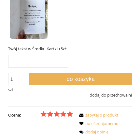
Twój tekst w Środku Kartki +5zł:
do koszyka
szt.
dodaj do przechowalni
Ocena:
zapytaj o produkt
poleć znajomemu
dodaj opinię