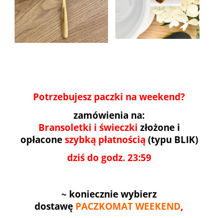
Potrzebujesz paczki na weekend?
zamówienia na:
Bransoletki i świeczki
złożone i
opłacone
szybką płatnością
(typu BLIK)
dziś do godz. 23:59
~
koniecznie wybierz
dostawę
PACZKOMAT WEEKEND
,