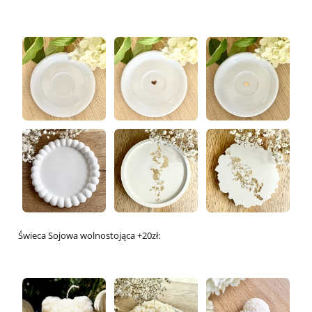
Świeca Sojowa wolnostojąca +20zł: