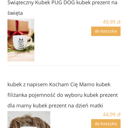
Świąteczny Kubek PUG DOG kubek prezent na
święta
49,99 zł
do koszyka
kubek z napisem Kocham Cię Mamo kubek
filiżanka pojemność do wyboru kubek prezent
dla mamy kubek prezent na dzień matki
44,99 zł
do koszyka