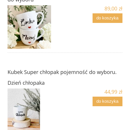
89,00 zł
do koszyka
Kubek Super chłopak pojemność do wyboru.
Dzień chłopaka
44,99 zł
do koszyka