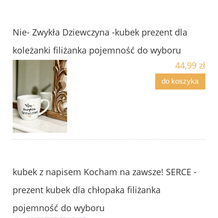
Nie- Zwykła Dziewczyna -kubek prezent dla
koleżanki filiżanka pojemność do wyboru
44,99 zł
do koszyka
kubek z napisem Kocham na zawsze! SERCE -
prezent kubek dla chłopaka filiżanka
pojemność do wyboru