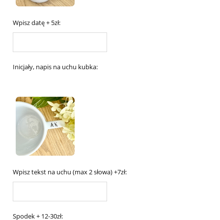
Wpisz datę + 5zł:
Inicjały, napis na uchu kubka:
Wpisz tekst na uchu (max 2 słowa) +7zł:
Spodek + 12-30zł: