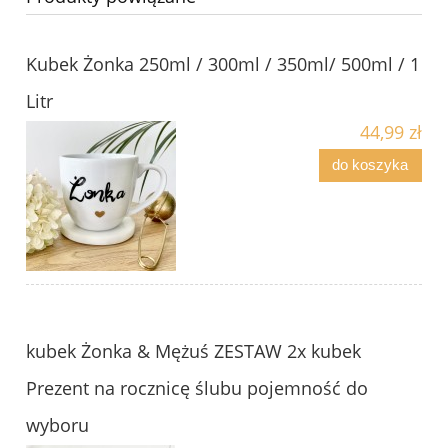
Kubek Żonka 250ml / 300ml / 350ml/ 500ml / 1
Litr
44,99 zł
do koszyka
kubek Żonka & Mężuś ZESTAW 2x kubek
Prezent na rocznicę ślubu pojemność do
wyboru