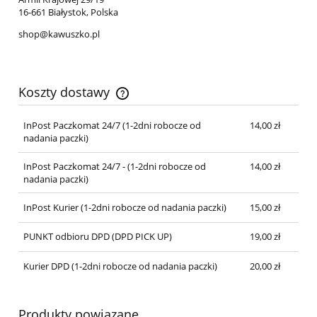
16-661 Białystok, Polska
shop@kawuszko.pl
Koszty dostawy
Cena nie zawiera ewentualnych kosztów płatności
InPost Paczkomat 24/7 (1-2dni robocze od
14,00 zł
nadania paczki)
InPost Paczkomat 24/7 - (1-2dni robocze od
14,00 zł
nadania paczki)
InPost Kurier (1-2dni robocze od nadania paczki)
15,00 zł
PUNKT odbioru DPD (DPD PICK UP)
19,00 zł
Kurier DPD (1-2dni robocze od nadania paczki)
20,00 zł
Produkty powiązane