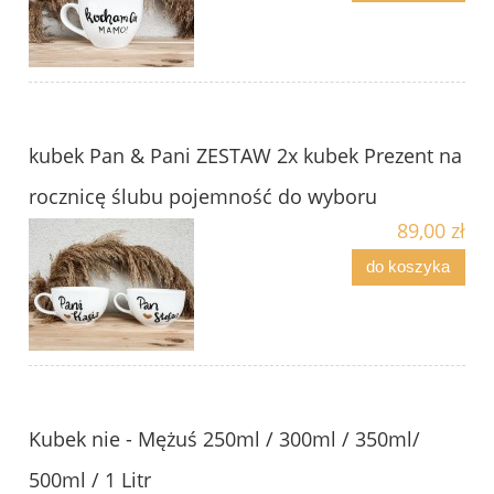
kubek Pan & Pani ZESTAW 2x kubek Prezent na
rocznicę ślubu pojemność do wyboru
89,00 zł
do koszyka
Kubek nie - Mężuś 250ml / 300ml / 350ml/
500ml / 1 Litr