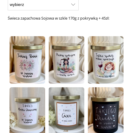
Świeca zapachowa Sojowa w szkle 170g z pokrywką + 45zł: