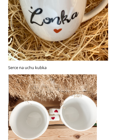
Serce na uchu kubka