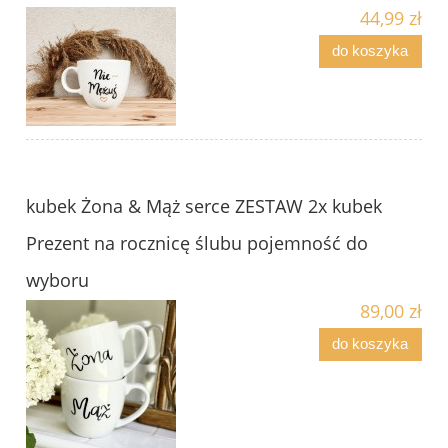
44,99 zł
do koszyka
kubek Żona & Mąż serce ZESTAW 2x kubek
Prezent na rocznicę ślubu pojemność do
wyboru
89,00 zł
do koszyka