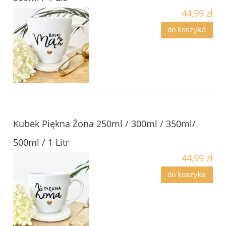
44,99 zł
do koszyka
Kubek Piękna Żona 250ml / 300ml / 350ml/
500ml / 1 Litr
44,99 zł
do koszyka