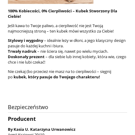
100% Kobiecości, 0% Cierpliwości – Kubek Stworzony Dla
Ciebie!
Jeśli kawa to Twoje paliwo, a cierpliwość nie jest Twoją
najmocniejszą stroną – ten kubek mówi wszystko za Ciebie!
Stylowy i wygodny
– idealnie leży w dłoni, a jego klasyczny design
pasuje do każdej kuchni i biura.
Trwały nadruk
– nie ściera się, nawet po wielu myciach.
Doskonały prezent
– dla siebie lub innej kobiety, która wie, czego
chce i nie lubi czekać!
Nie czekaj (bo przecież nie masz na to cierpliwości – sięgnij
po
kubek, który pasuje do Twojego charakteru!
Bezpieczeństwo
Producent
By Kasia U. Katarzyna Urwanowicz
Armii Krajowej 29/19