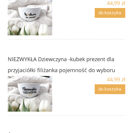
44,99 zł
do koszyka
NIEZWYKŁA Dziewczyna -kubek prezent dla
przyjaciółki filiżanka pojemność do wyboru
44,99 zł
do koszyka