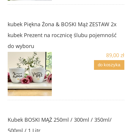
kubek Piękna Żona & BOSKI Mąż ZESTAW 2x
kubek Prezent na rocznicę ślubu pojemność
do wyboru
89,00 zł
do koszyka
Kubek BOSKI MĄŻ 250ml / 300ml / 350ml/
500ml / 1 Litr