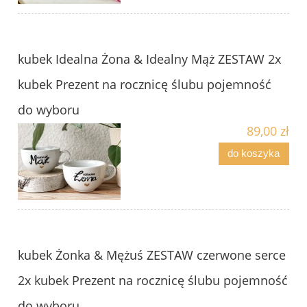
kubek Idealna Żona & Idealny Mąż ZESTAW 2x
kubek Prezent na rocznicę ślubu pojemność
do wyboru
89,00 zł
do koszyka
kubek Żonka & Mężuś ZESTAW czerwone serce
2x kubek Prezent na rocznicę ślubu pojemność
do wyboru