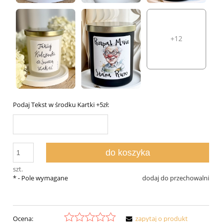
+12
Podaj Tekst w środku Kartki +5zł:
do koszyka
szt.
*
- Pole wymagane
dodaj do przechowalni
Ocena:
zapytaj o produkt