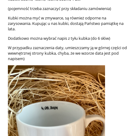
(pojemność trzeba zaznaczyć przy składaniu zamówienia)
Kubki można myć w zmywarce, są również odporne na
zarysowania. Kupując u nas kubki, dostają Państwo pamiątkę na
lata.
Dodatkowo można wybrać napis z tyłu kubka (do 6 słów)
W przypadku zaznaczenia daty, umieszczamy ją w górnej części od
wewnętrznej strony kubka, chyba, że we wzorze data jest pod
napisem)