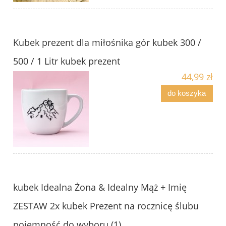
Kubek prezent dla miłośnika gór kubek 300 /
500 / 1 Litr kubek prezent
44,99 zł
do koszyka
kubek Idealna Żona & Idealny Mąż + Imię
ZESTAW 2x kubek Prezent na rocznicę ślubu
pojemność do wyboru (1)