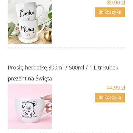
89,00 zł
do koszyka
Prosię herbatkę 300ml / 500ml / 1 Litr kubek
prezent na Święta
44,99 zł
do koszyka