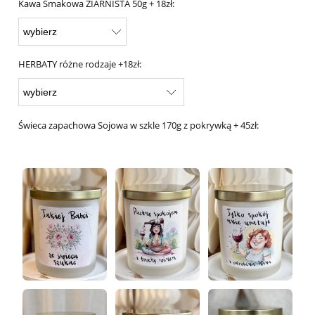
Kawa Smakowa ZIARNISTA 50g + 18zł:
HERBATY różne rodzaje +18zł:
Świeca zapachowa Sojowa w szkle 170g z pokrywką + 45zł: