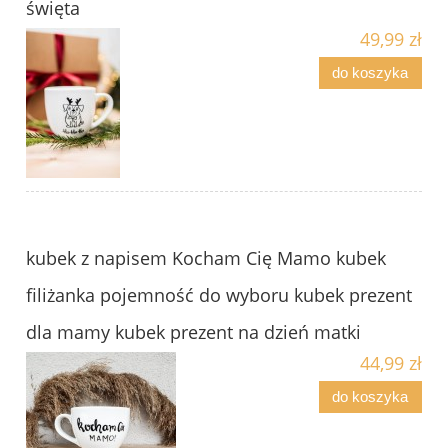
święta
49,99 zł
do koszyka
kubek z napisem Kocham Cię Mamo kubek
filiżanka pojemność do wyboru kubek prezent
dla mamy kubek prezent na dzień matki
44,99 zł
do koszyka