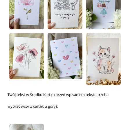
Twój tekst w Środku Kartki (przed wpisaniem tekstu trzeba
wybrać wzór z kartek u góry):