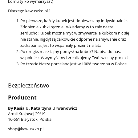
komu tylko wymarzysz ;)
Dlaczego kawuszko.pl ?
Po pierwsze, każdy kubek jest dopieszczany indywidualnie.
Zdobienia kubki ręcznie i wkładamy w to całe nasze
serducho! Kubek można myć w zmywarce, a kubkom nic się
nie stanie, nigdy! są całkowicie odporne na zmywanie oraz
zadrapania. Jest to wspaniały prezent na lata
Po drugie, masz fajny pomysł na kubek? Napisz do nas,
wspólnie coś wymyślimy i zrealizujemy Twój własny projekt
Po trzecie Nasza porcelana jest w 100% tworzona w Polsce
Bezpieczeństwo
Producent
By Kasia U. Katarzyna Urwanowicz
Armii Krajowej 29/19
16-661 Białystok, Polska
shop@kawuszko.pl