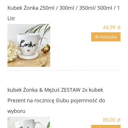
Kubek Żonka 250ml / 300ml / 350ml/ 500ml / 1
Litr
44,99 zł
do koszyka
kubek Żonka & Mężuś ZESTAW 2x kubek
Prezent na rocznicę ślubu pojemność do
wyboru
89,00 zł