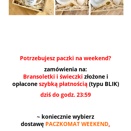
Potrzebujesz paczki na weekend?
zamówienia na:
Bransoletki i świeczki
złożone i
opłacone
szybką płatnością
(typu BLIK)
dziś do godz. 23:59
~
koniecznie wybierz
dostawę
PACZKOMAT WEEKEND
,