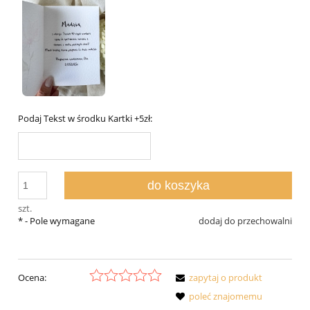
Podaj Tekst w środku Kartki +5zł:
do koszyka
szt.
*
- Pole wymagane
dodaj do przechowalni
Ocena:
zapytaj o produkt
poleć znajomemu