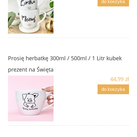
do koszyka
Prosię herbatkę 300ml / 500ml / 1 Litr kubek
prezent na Święta
44,99 zł
do koszyka