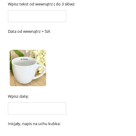
Wpisz tekst od wewnątrz ( do 3 słów):
Data od wewnątrz + 5zł:
Wpisz datę:
Inicjały, napis na uchu kubka: