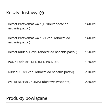
Koszty dostawy
Cena nie zawiera ewentualnych kosztów płatności
InPost Paczkomat 24/7 (1-2dni robocze od
14,00 zł
nadania paczki)
InPost Paczkomat 24/7 - (1-2dni robocze od
14,00 zł
nadania paczki)
InPost Kurier (1-2dni robocze od nadania paczki)
15,00 zł
PUNKT odbioru DPD (DPD PICK UP)
19,00 zł
Kurier DPD (1-2dni robocze od nadania paczki)
20,00 zł
WEEKEND PACZKOMAT (dostawa w sobotę)
20,00 zł
Produkty powiązane