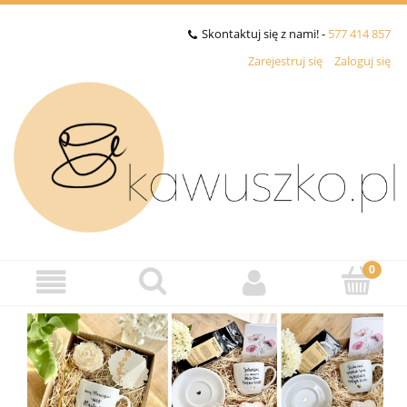
Skontaktuj się z nami! -
577 414 857
Zarejestruj się
Zaloguj się