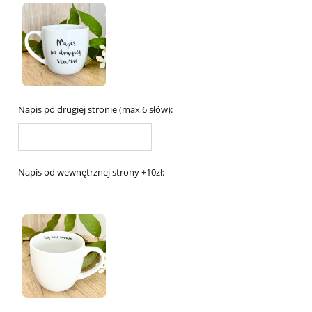
Napis po drugiej stronie (max 6 słów):
Napis od wewnętrznej strony +10zł: