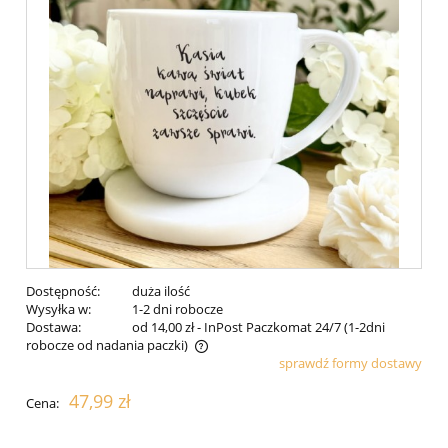
Dostępność:
duża ilość
Wysyłka w:
1-2 dni robocze
Dostawa:
od 14,00 zł
- InPost Paczkomat 24/7 (1-2dni
robocze od nadania paczki)
sprawdź formy dostawy
Cena nie zawiera ewentualnych kosztów płatności
47,99 zł
Cena: