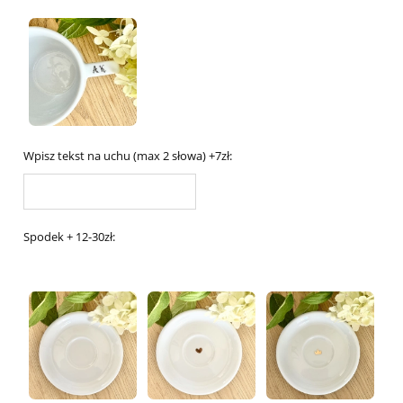
Wpisz tekst na uchu (max 2 słowa) +7zł:
Spodek + 12-30zł: