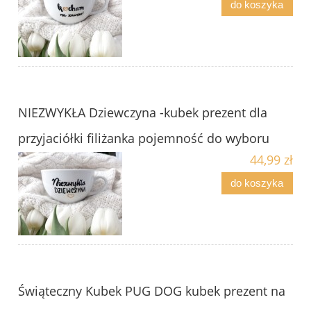
do koszyka
NIEZWYKŁA Dziewczyna -kubek prezent dla
przyjaciółki filiżanka pojemność do wyboru
44,99 zł
do koszyka
Świąteczny Kubek PUG DOG kubek prezent na