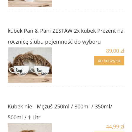
kubek Pan & Pani ZESTAW 2x kubek Prezent na
rocznicę ślubu pojemność do wyboru
89,00 zł
do koszyka
Kubek nie - Mężuś 250ml / 300ml / 350ml/
500ml / 1 Litr
44,99 zł