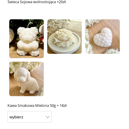
Świeca Sojowa wolnostojąca +20zł:
Kawa Smakowa Mielona 50g + 18zł: