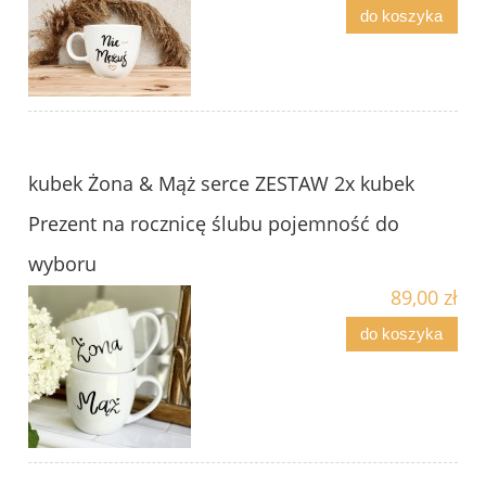
do koszyka
kubek Żona & Mąż serce ZESTAW 2x kubek
Prezent na rocznicę ślubu pojemność do
wyboru
89,00 zł
do koszyka