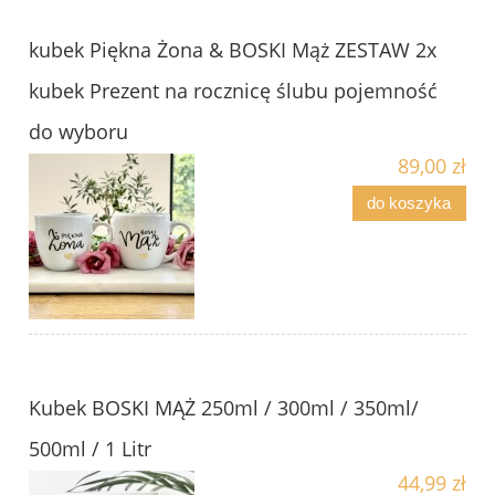
kubek Piękna Żona & BOSKI Mąż ZESTAW 2x
kubek Prezent na rocznicę ślubu pojemność
do wyboru
89,00 zł
do koszyka
Kubek BOSKI MĄŻ 250ml / 300ml / 350ml/
500ml / 1 Litr
44,99 zł