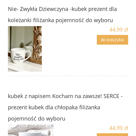
Nie- Zwykła Dziewczyna -kubek prezent dla
koleżanki filiżanka pojemność do wyboru
44,99 zł
do koszyka
kubek z napisem Kocham na zawsze! SERCE -
prezent kubek dla chłopaka filiżanka
pojemność do wyboru
44,99 zł