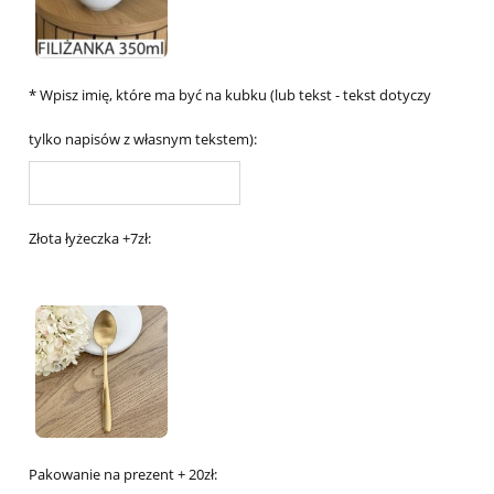
*
Wpisz imię, które ma być na kubku (lub tekst - tekst dotyczy
tylko napisów z własnym tekstem):
Złota łyżeczka +7zł:
Pakowanie na prezent + 20zł: