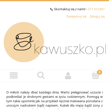
Skontaktuj się z nami! -
577 414 857
Zarejestruj się
Zaloguj się
O miłość należy dbać każdego dnia. Warto pielęgnować uczucie i
podkreślać je drobnymi gestami w życiu codziennym. Pomogą w
tym takie upominki jak na przykład ręcznie malowana porcelana z
uroczym nadrukiem bądź napisem. Kubek dla męża bądź żony z