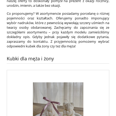
naszej oferty to doskonały pomysł na prezent z okazji rocznicy,
urodzin, imienin, a także bez okazji.
Co proponujemy? W asortymencie posiadamy porcelanę o różnej
pojemności oraz kształtach. Oferujemy ponadto imponujący
wybór nadruków, które z pewnością wywołają szczery uśmiech na
twarzy osoby obdarowanej. Zachęcamy do zapoznania się ze
szczegółami asortymentu – przy każdym modelu zamieściliśmy
dokładny opis. Gdyby jednak pojawiły się dodatkowe pytania,
zapraszamy do kontaktu. Z przyjemnością pomożemy wybrać
odpowiedni kubek dla żony czy też dla męża!
Kubki dla męża i żony