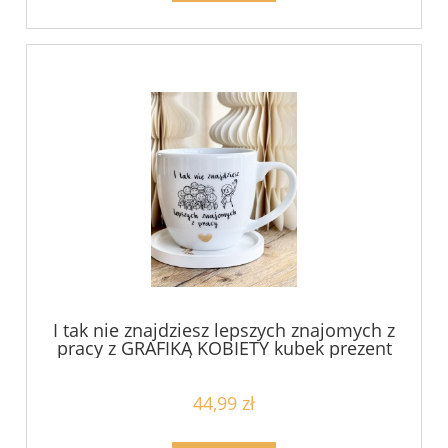
I tak nie znajdziesz lepszych znajomych z
pracy z GRAFIKĄ KOBIETY kubek prezent
dla koleżanki z pracy filiżanka
pojemność do wyboru
44,99 zł