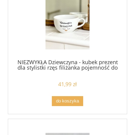
NIEZWYKŁA Dziewczyna - kubek prezent
dla stylistki rzęs filiżanka pojemność do
wyboru
41,99 zł
do koszyka