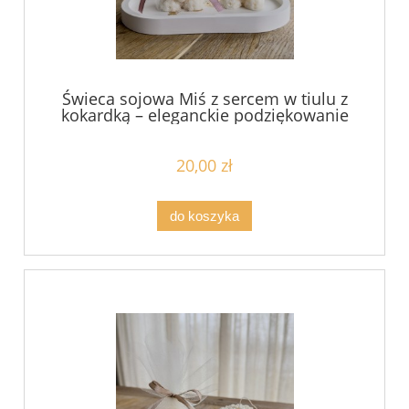
Świeca sojowa Miś z sercem w tiulu z
kokardką – eleganckie podziękowanie
dla gości hurtowe ceny od 15 sztuk
20,00 zł
do koszyka