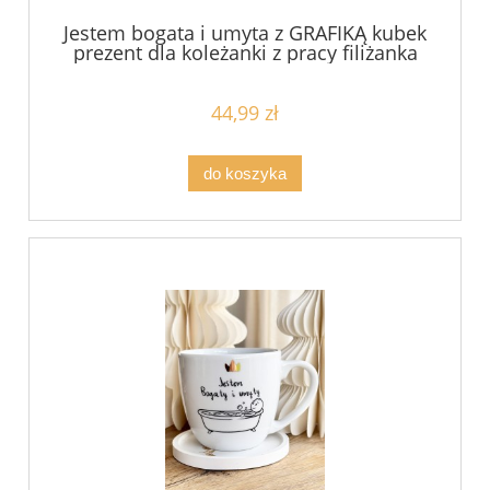
Jestem bogata i umyta z GRAFIKĄ kubek
prezent dla koleżanki z pracy filiżanka
pojemność do wyboru
44,99 zł
do koszyka