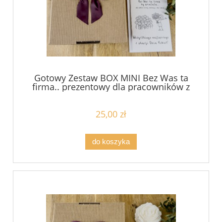
Gotowy Zestaw BOX MINI Bez Was ta
firma.. prezentowy dla pracowników z
okazcji dnia kobiet hurt już od 8,9zł
netto/sztuka
25,00 zł
do koszyka