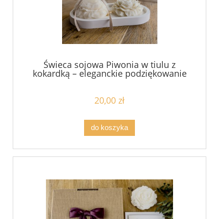
Świeca sojowa Piwonia w tiulu z
kokardką – eleganckie podziękowanie
dla gości hurtowe ceny od 15 sztuk
20,00 zł
do koszyka