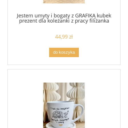
Jestem umyty i bogaty z GRAFIKĄ kubek
prezent dla koleżanki z pracy filiżanka
pojemność do wyboru
44,99 zł
do koszyka