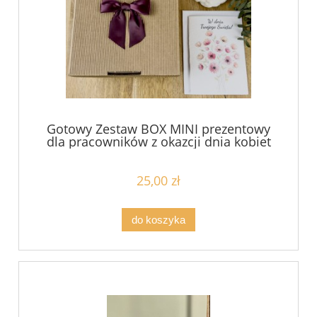
Gotowy Zestaw BOX MINI prezentowy
dla pracowników z okazcji dnia kobiet
hurt już od 8,9zł netto/sztuka
25,00 zł
do koszyka