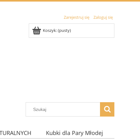
Zarejestruj się
Zaloguj się
Koszyk:
(pusty)
ATURALNYCH
Kubki dla Pary Młodej