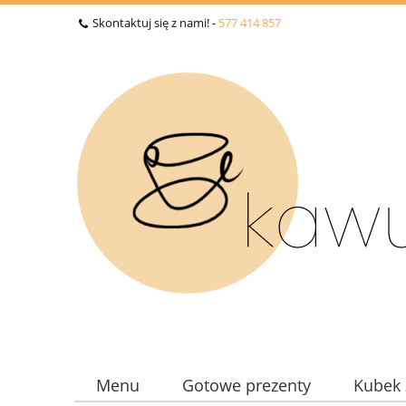
Skontaktuj się z nami! -
577 414 857
Menu
Gotowe prezenty
Kubek 