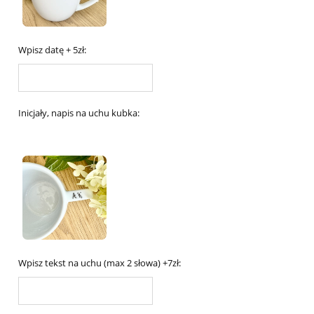
Wpisz datę + 5zł:
Inicjały, napis na uchu kubka:
Wpisz tekst na uchu (max 2 słowa) +7zł: