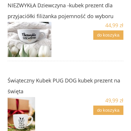
NIEZWYKŁA Dziewczyna -kubek prezent dla
przyjaciółki filiżanka pojemność do wyboru
44,99 zł
do koszyka
Świąteczny Kubek PUG DOG kubek prezent na
święta
49,99 zł
do koszyka