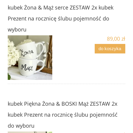
kubek Żona & Mąż serce ZESTAW 2x kubek
Prezent na rocznicę ślubu pojemność do
wyboru
89,00 zł
do koszyka
kubek Piękna Żona & BOSKI Mąż ZESTAW 2x
kubek Prezent na rocznicę ślubu pojemność
do wyboru