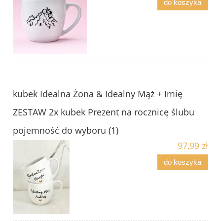
do koszyka
kubek Idealna Żona & Idealny Mąż + Imię
ZESTAW 2x kubek Prezent na rocznicę ślubu
pojemność do wyboru (1)
97,99 zł
do koszyka