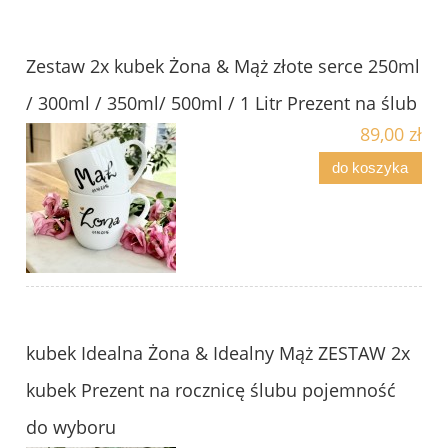
Zestaw 2x kubek Żona & Mąż złote serce 250ml
/ 300ml / 350ml/ 500ml / 1 Litr Prezent na ślub
89,00 zł
do koszyka
kubek Idealna Żona & Idealny Mąż ZESTAW 2x
kubek Prezent na rocznicę ślubu pojemność
do wyboru