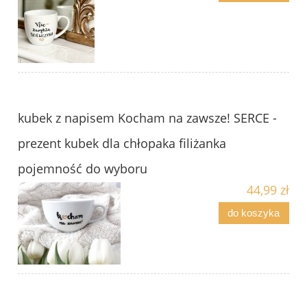
kubek z napisem Kocham na zawsze! SERCE -
prezent kubek dla chłopaka filiżanka
pojemność do wyboru
44,99 zł
do koszyka