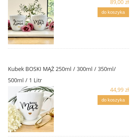
89,00 zł
do koszyka
Kubek BOSKI MĄŻ 250ml / 300ml / 350ml/
500ml / 1 Litr
44,99 zł
do koszyka