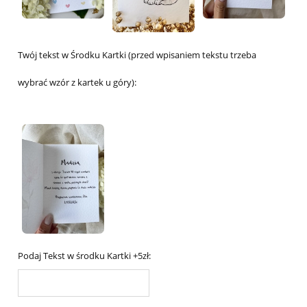
Twój tekst w Środku Kartki (przed wpisaniem tekstu trzeba
wybrać wzór z kartek u góry):
Podaj Tekst w środku Kartki +5zł: