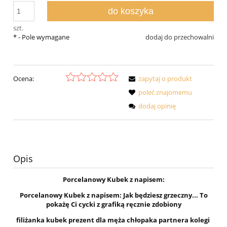
do koszyka
szt.
*
- Pole wymagane
dodaj do przechowalni
Ocena:
zapytaj o produkt
poleć znajomemu
dodaj opinię
Opis
Porcelanowy Kubek z napisem:
Porcelanowy Kubek z napisem: Jak będziesz grzeczny... To
pokażę Ci cycki z grafiką ręcznie zdobiony
filiżanka kubek prezent dla męża chłopaka partnera kolegi