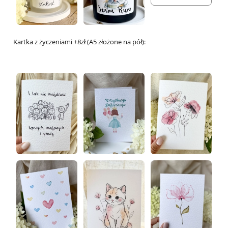
Kartka z życzeniami +8zł (A5 złożone na pół):