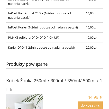
nadania paczki)
InPost Paczkomat 24/7 - (1-2dni robocze od
14,00 zł
nadania paczki)
InPost Kurier (1-2dni robocze od nadania paczki)
15,00 zł
PUNKT odbioru DPD (DPD PICK UP)
19,00 zł
Kurier DPD (1-2dni robocze od nadania paczki)
20,00 zł
Produkty powiązane
Kubek Żonka 250ml / 300ml / 350ml/ 500ml / 1
Litr
44,99 zł
do koszyka