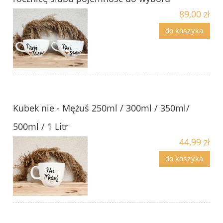
89,00 zł
do koszyka
Kubek nie - Mężuś 250ml / 300ml / 350ml/
500ml / 1 Litr
44,99 zł
do koszyka