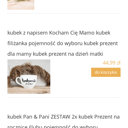
kubek z napisem Kocham Cię Mamo kubek
filiżanka pojemność do wyboru kubek prezent
dla mamy kubek prezent na dzień matki
44,99 zł
do koszyka
kubek Pan & Pani ZESTAW 2x kubek Prezent na
rocznicę ślubu pojemność do wyboru