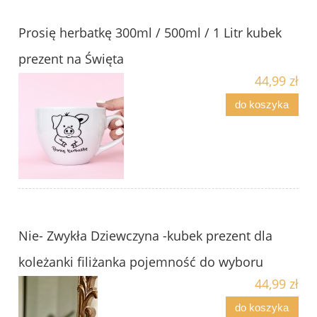
Prosię herbatkę 300ml / 500ml / 1 Litr kubek
prezent na Święta
44,99 zł
do koszyka
Nie- Zwykła Dziewczyna -kubek prezent dla
koleżanki filiżanka pojemność do wyboru
44,99 zł
do koszyka