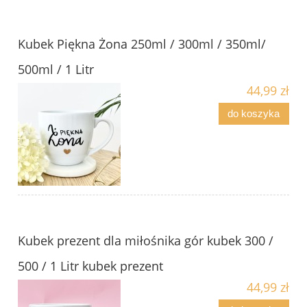
Kubek Piękna Żona 250ml / 300ml / 350ml/
500ml / 1 Litr
44,99 zł
do koszyka
Kubek prezent dla miłośnika gór kubek 300 /
500 / 1 Litr kubek prezent
44,99 zł